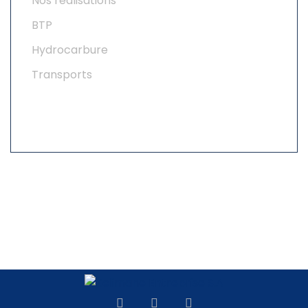
Nos réalisations
BTP
Hydrocarbure
Transports