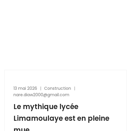
13 mai 2026
Construction
nare.diaw2000@gmail.com
Le mythique lycée
Limamoulaye est en pleine
mue.