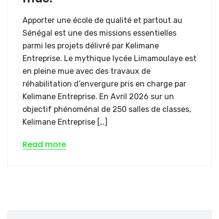
Apporter une école de qualité et partout au
Sénégal est une des missions essentielles
parmi les projets délivré par Kelimane
Entreprise. Le mythique lycée Limamoulaye est
en pleine mue avec des travaux de
réhabilitation d’envergure pris en charge par
Kelimane Entreprise. En Avril 2026 sur un
objectif phénoménal de 250 salles de classes,
Kelimane Entreprise […]
Read more