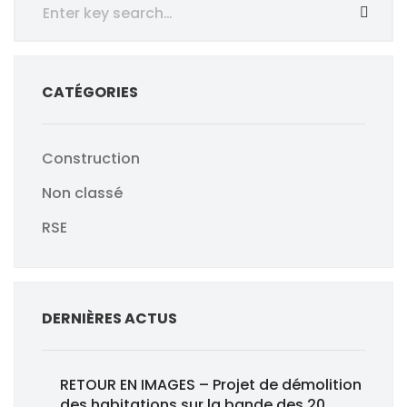
CATÉGORIES
Construction
Non classé
RSE
DERNIÈRES ACTUS
RETOUR EN IMAGES – Projet de démolition
des habitations sur la bande des 20