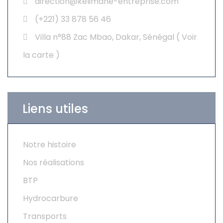
direction@kelimane-entreprise.com
(+221) 33 878 56 46
Villa n°88 Zac Mbao, Dakar, Sénégal (
Voir
la carte
)
Liens utiles
Notre histoire
Nos réalisations
BTP
Hydrocarbure
Transports