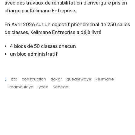
avec des travaux de réhabilitation d’envergure pris en
charge par Kelimane Entreprise.
En Avril 2026 sur un objectif phénoménal de 250 salles
de classes, Kelimane Entreprise a déjà livré
4 blocs de 50 classes chacun
un bloc administratif
btp
construction
dakar
guediewaye
kelimane
limamoulaye
lycee
Senegal