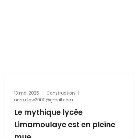
13 mai 2026
Construction
nare.diaw2000@gmail.com
Le mythique lycée
Limamoulaye est en pleine
mue.