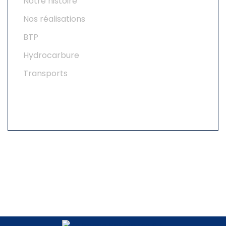
Notre histoire
Nos réalisations
BTP
Hydrocarbure
Transports