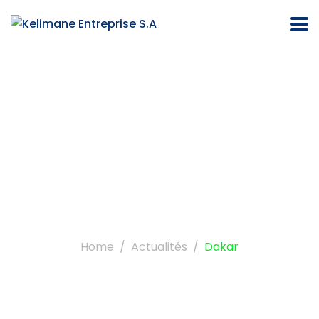
Étiquette :
dakar
Home
Actualités
Dakar