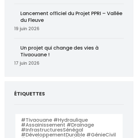
Lancement officiel du Projet PPRI – Vallée
du Fleuve
19 juin 2026
Un projet qui change des vies à
Tivaouane !
17 juin 2026
ÉTIQUETTES
#Tivaouane #Hydraulique
#Assainissement #Drainage
#InfrastructuresSénégal
#DéveloppementDurable #GénieCivil