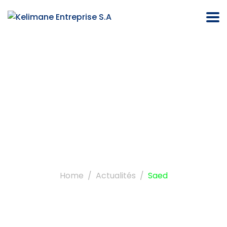
Étiquette :
saed
Home
Actualités
Saed