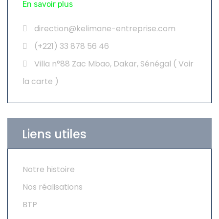
En savoir plus
direction@kelimane-entreprise.com
(+221) 33 878 56 46
Villa n°88 Zac Mbao, Dakar, Sénégal (
Voir
la carte
)
Liens utiles
Notre histoire
Nos réalisations
BTP