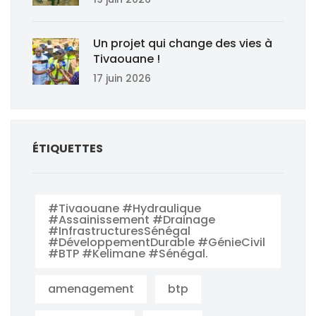
Un projet qui change des vies à
Tivaouane !
17 juin 2026
ÉTIQUETTES
#Tivaouane #Hydraulique
#Assainissement #Drainage
#InfrastructuresSénégal
#DéveloppementDurable #GénieCivil
#BTP #Kelimane #Sénégal.
amenagement
btp