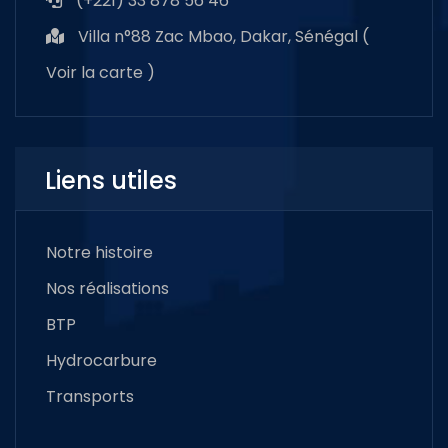
(+221) 33 878 56 46
Villa n°88 Zac Mbao, Dakar, Sénégal (
Voir la carte
)
Liens utiles
Notre histoire
Nos réalisations
BTP
Hydrocarbure
Transports