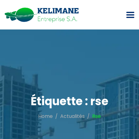
Étiquette :
rse
Home
Actualités
Rse