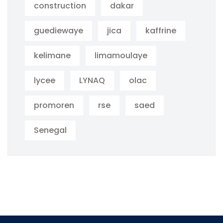
construction
dakar
guediewaye
jica
kaffrine
kelimane
limamoulaye
lycee
LYNAQ
olac
promoren
rse
saed
Senegal