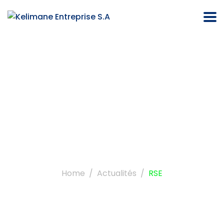
Catégorie :
RSE
Home
Actualités
RSE