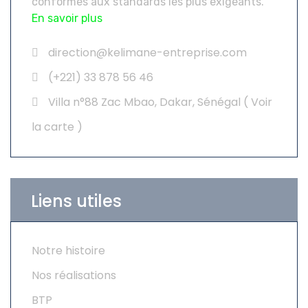
conformes aux standards les plus exigeants.
En savoir plus
direction@kelimane-entreprise.com
(+221) 33 878 56 46
Villa n°88 Zac Mbao, Dakar, Sénégal (
Voir
la carte
)
Liens utiles
Notre histoire
Nos réalisations
BTP