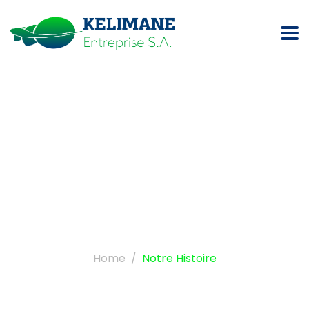
Notre histoire
Home
Notre Histoire